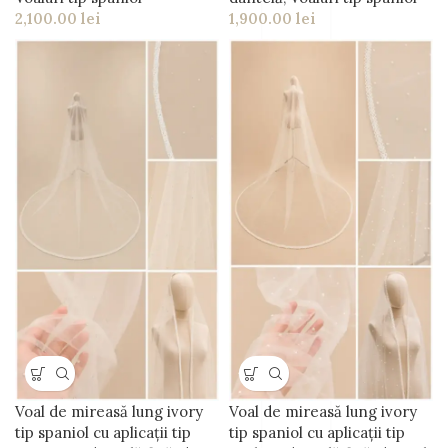
2,100.00
lei
1,900.00
lei
Voal de mireasă lung ivory
Voal de mireasă lung ivory
tip spaniol cu aplicații tip
tip spaniol cu aplicații tip