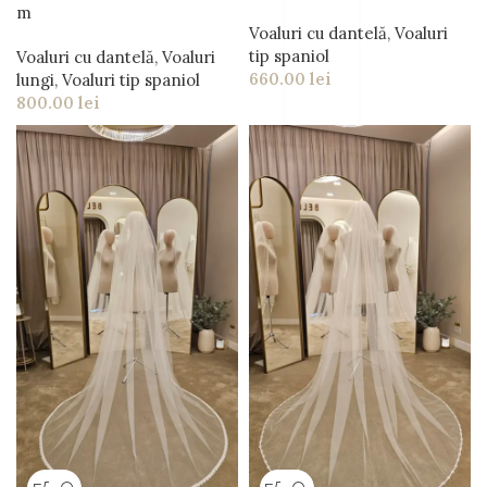
m
Voaluri cu dantelă
,
Voaluri
tip spaniol
Voaluri cu dantelă
,
Voaluri
660.00
lei
lungi
,
Voaluri tip spaniol
800.00
lei