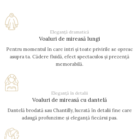
Eleganță dramatică
Voaluri de mireasă lungi
Pentru momentul în care intri și toate privirile se opresc
asupra ta. Cădere fluidă, efect spectaculos și prezență
memorabilă.
Eleganță în detalii
Voaluri de mireasă cu dantelă
Dantelă brodată sau Chantilly, lucrată în detalii fine care
adaugă profunzime și eleganță fiecărui pas.