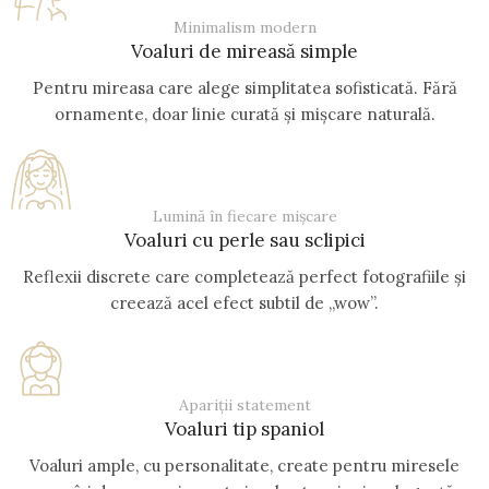
Minimalism modern
Voaluri de mireasă simple
Pentru mireasa care alege simplitatea sofisticată. Fără
ornamente, doar linie curată și mișcare naturală.
Lumină în fiecare mișcare
Voaluri cu perle sau sclipici
Reflexii discrete care completează perfect fotografiile și
creează acel efect subtil de „wow”.
Apariții statement
Voaluri tip spaniol
Voaluri ample, cu personalitate, create pentru miresele