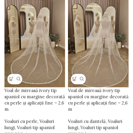
Voal de mireasă ivory tip
Voal de mireasă ivory tip
spaniol cu margine decorată
spaniol cu margine decorată
cu perle și aplicații fine – 2,6
cu perle și aplicații fine – 2,6
m
m
Voaluri cu perle
,
Voaluri
Voaluri cu dantelă
,
Voaluri
lungi
,
Voaluri tip spaniol
lungi
,
Voaluri tip spaniol