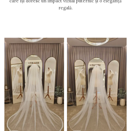
care își doresc un impact vizual puternic și o eleganță
regală.