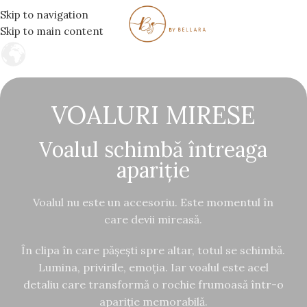
Skip to navigation
MENIU
Skip to main content
VOALURI MIRESE
Voalul schimbă întreaga
apariție
Voalul nu este un accesoriu. Este momentul în
care devii mireasă.
În clipa în care pășești spre altar, totul se schimbă.
Lumina, privirile, emoția. Iar voalul este acel
detaliu care transformă o rochie frumoasă într-o
apariție memorabilă.