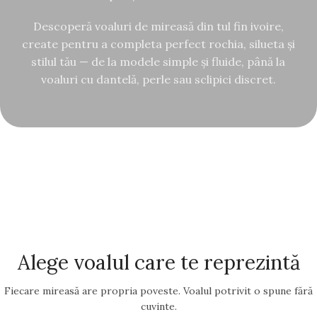
Descoperă voaluri de mireasă din tul fin ivoire,
create pentru a completa perfect rochia, silueta și
stilul tău — de la modele simple și fluide, până la
voaluri cu dantelă, perle sau sclipici discret.
Alege voalul care te reprezintă
Fiecare mireasă are propria poveste. Voalul potrivit o spune fără
cuvinte.