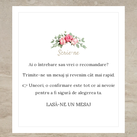
Scrie-ne
Ai o întrebare sau vrei o recomandare?
Trimite-ne un mesaj și revenim cât mai rapid.
👉 Uneori, o confirmare este tot ce ai nevoie
pentru a fi sigură de alegerea ta.
LASĂ-NE UN MESAJ