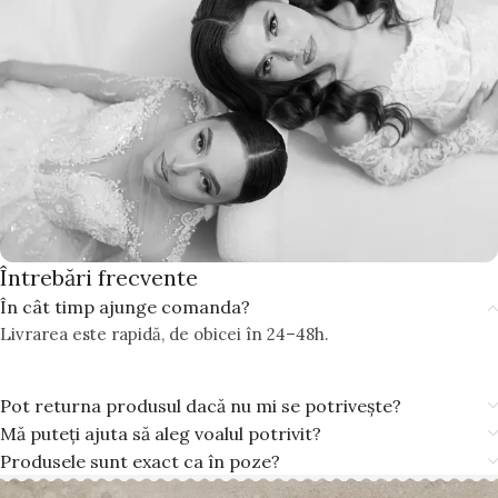
Întrebări frecvente
În cât timp ajunge comanda?
Livrarea este rapidă, de obicei în 24–48h.
Pot returna produsul dacă nu mi se potrivește?
Mă puteți ajuta să aleg voalul potrivit?
Produsele sunt exact ca în poze?