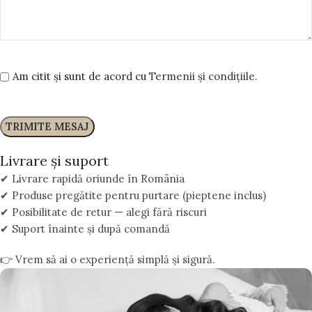
Am citit și sunt de acord cu
Termenii și condițiile.
Livrare și suport
✔ Livrare rapidă oriunde în România
✔ Produse pregătite pentru purtare (pieptene inclus)
✔ Posibilitate de retur — alegi fără riscuri
✔ Suport înainte și după comandă
👉 Vrem să ai o experiență simplă și sigură.