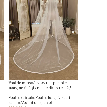
Voal de mireasă ivory tip spaniol cu
–
margine fină și cristale discrete – 2,5 m
Voaluri cristale
,
Voaluri lungi
,
Voaluri
simple
,
Voaluri tip spaniol