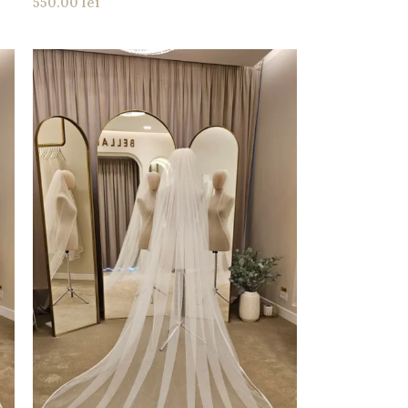
550.00
lei