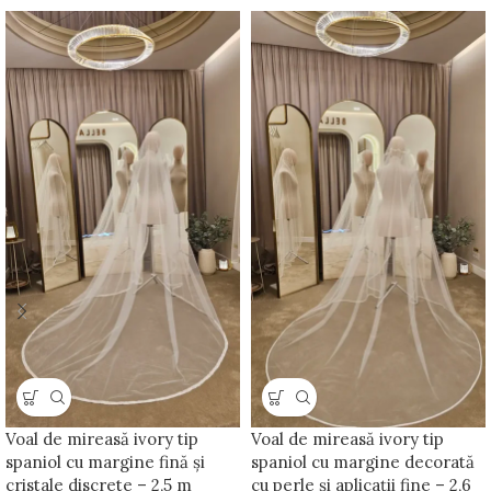
Voal de mireasă ivory tip
Voal de mireasă ivory tip
spaniol cu margine fină și
spaniol cu margine decorată
cristale discrete – 2,5 m
cu perle și aplicații fine – 2,6