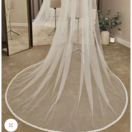
Faceți click pentru a mări