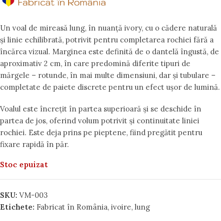
Un voal de mireasă lung, în nuanță ivory, cu o cădere naturală
și linie echilibrată, potrivit pentru completarea rochiei fără a
încărca vizual. Marginea este definită de o dantelă îngustă, de
aproximativ 2 cm, în care predomină diferite tipuri de
mărgele – rotunde, în mai multe dimensiuni, dar și tubulare –
completate de paiete discrete pentru un efect ușor de lumină.
Voalul este încrețit în partea superioară și se deschide în
partea de jos, oferind volum potrivit și continuitate liniei
rochiei. Este deja prins pe pieptene, fiind pregătit pentru
fixare rapidă în păr.
Stoc epuizat
SKU:
VM-003
Etichete:
Fabricat în România
,
ivoire
,
lung