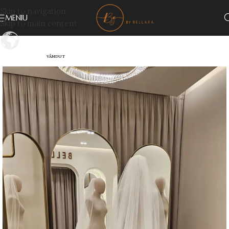
Skip to navigation
MENIU
Skip to main content
VÂNDUT