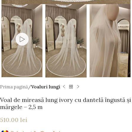
Prima pagină
Voaluri lungi
Voal de mireasă lung ivory cu dantelă îngustă și
mărgele – 2,5 m
510.00
lei