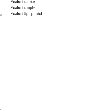
Voaluri scurte
Voaluri simple
Voaluri tip spaniol
la
r