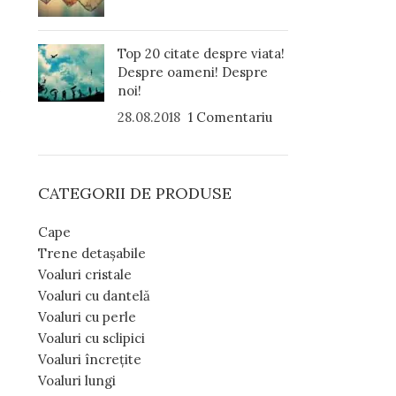
Top 20 citate despre viata!
Despre oameni! Despre
e
noi!
28.08.2018
1 Comentariu
CATEGORII DE PRODUSE
Cape
Trene detașabile
Voaluri cristale
Voaluri cu dantelă
Voaluri cu perle
Voaluri cu sclipici
Voaluri încrețite
Voaluri lungi