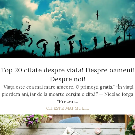
Top 20 citate despre viata! Despre oameni!
Despre noi!
“Viața este cea mai mare afacere. O primești gratis.” “În viață
pierdem ani, iar de la moarte cerșim o clipă.” — Nicolae Iorga
“Prezen...
CITESTE MAI MULT...