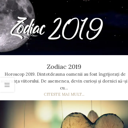
Zodiac 2019
Horoscop 2019. Dintotdeauna oamenii au fost îngrijorați de
siguranța viitorului. De asemenea, devin curioși și dornici să-și
cu...
CITESTE MAI MULT...