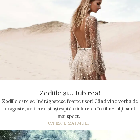
Zodiile și… Iubirea!
Zodiile care se îndrăgostesc foarte ușor! Când vine vorba de
dragoste, unii cred și așteaptă o iubire ca în filme, alții sunt
mai spcet...
CITESTE MAI MULT...