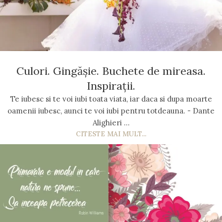
Culori. Gingășie. Buchete de mireasa.
Inspirații.
Te iubesc si te voi iubi toata viata, iar daca si dupa moarte
oamenii iubesc, aunci te voi iubi pentru totdeauna. - Dante
Alighieri ...
CITESTE MAI MULT...