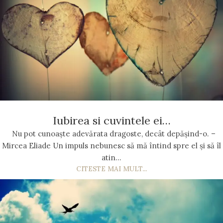
Iubirea si cuvintele ei…
Nu pot cunoaște adevărata dragoste, decât depășind-o. –
Mircea Eliade Un impuls nebunesc să mă întind spre el și să îl
atin...
CITESTE MAI MULT...