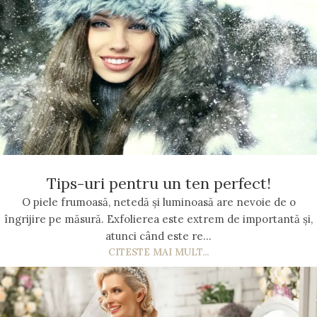
Tips-uri pentru un ten perfect!
O piele frumoasă, netedă și luminoasă are nevoie de o
îngrijire pe măsură. Exfolierea este extrem de importantă și,
atunci când este re...
CITESTE MAI MULT...