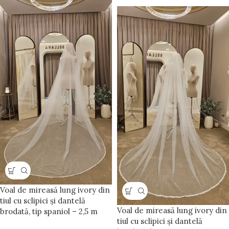
Voal de mireasă lung ivory din
tiul cu sclipici și dantelă
Voal de mireasă lung ivory din
brodată, tip spaniol – 2,5 m
tiul cu sclipici și dantelă