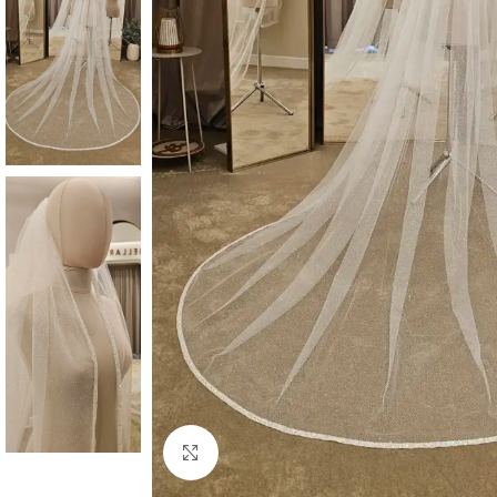
Faceți click pentru a mări