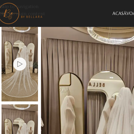
Skip to navigation
Skip to main content
ACASĂ
VOA