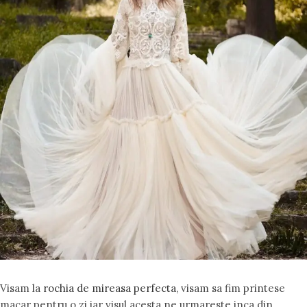
Visam la
rochia de mireasa perfecta
, visam sa fim printese
macar pentru o zi iar visul acesta ne urmareste inca din