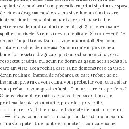
copilarie de cand ascultam povestile cu printi si printese spuse
de cineva drag sau cand crestem si vedem un film in care
iubirea triumfa, cand doi oameni care se iubesc isi fac
petrecerea de nunta alaturi de cei dragi. Si nu vrem sa ne
spulberam visele! Vrem sa devina realitate! Si vor deveni! De
ce nu? Timpul trece. Dar iata, vine momentul! Plecam in
cautarea rochiei de mireasa! Nu mai suntem pe vremea
bunicilor noastre dragi care purtau rochia mamei lor, care
respectau traditia, nu, acum ne dorim sa gasim acea rochita la
care am visat, acea rochita care sa ne demonstreze ca visele
devin realitate. Inafara de rabdarea cu care trebuie sa ne
inarmam pentru ca vom cauta, vom proba, iar vom cauta si iar
vom proba… o vom gasi in sfarsit. Cum arata rochia perfecta?
Stim ce visam dar nu stim ce ne va face sa aratam ca o
printesa. Iar aici vin sfaturile, parerile, aprecierile,
confirmarea. Calitatile noastre fizice ale fiecaruia dintre noi
ne avantajeaza mai mult sau mai putin, dar asta nu inseamna
ca nu vom putea tine cont de anumite trucuri care sa ne